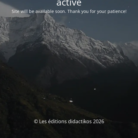
activé
Site will be available soon. Thank you for your patience!
© Les éditions didactikos 2026