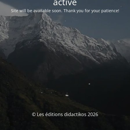
activé
Site will be available soon. Thank you for your patience!
© Les éditions didactikos 2026