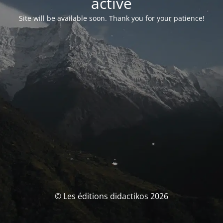
activé
Site will be available soon. Thank you for your patience!
© Les éditions didactikos 2026