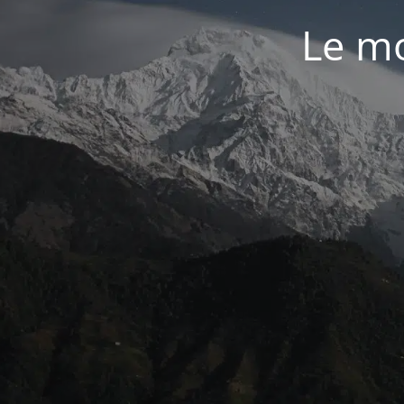
Le mo