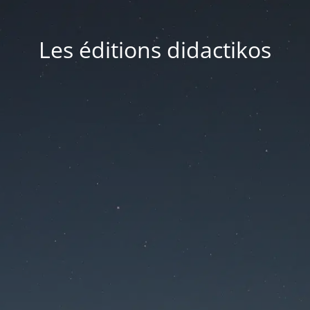
Les éditions didactikos