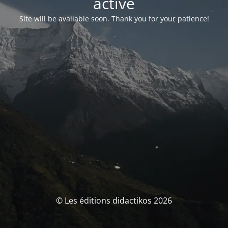
activé
Site will be available soon. Thank you for your patience!
© Les éditions didactikos 2026