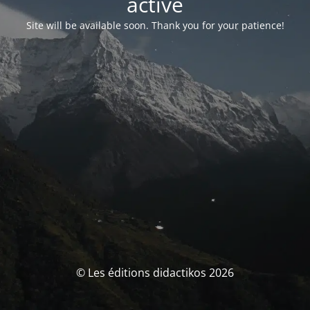
activé
Site will be available soon. Thank you for your patience!
© Les éditions didactikos 2026